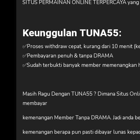
SITUS PERMAINAN ONLINE TERPERCAYA yang m
Keunggulan TUNA55:
✅Proses withdraw cepat, kurang dari 10 menit (k
✅Pembayaran penuh & tanpa DRAMA
✅Sudah terbukti banyak member memenangkan hin
Masih Ragu Dengan TUNA55 ? Dimana Situs Onlin
membayar
kemenangan Member Tanpa DRAMA. Jadi anda ber
kemenangan berapa pun pasti dibayar lunas kepa