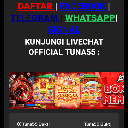
DAFTAR
|
FACEBOOK
|
TELEGRAM
|
WHATSAPP
|
SIGNAL
KUNJUNGI LIVECHAT
OFFICIAL TUNA55 :
P
Tuna55 Bukti
Tuna55 Bukti