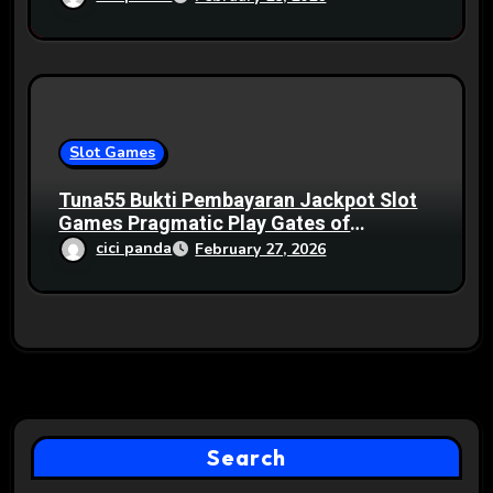
Slot Games
Tuna55 Bukti Pembayaran Jackpot Slot
Games Pragmatic Play Gates of
Olympus 1000
cici panda
February 27, 2026
Search