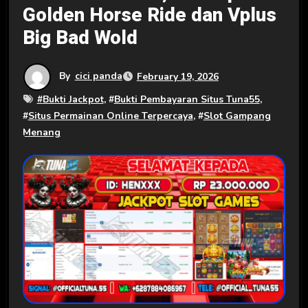
Golden Horse Ride dan Vplus
Big Bad Wold
By
cici panda
February 19, 2026
#
Bukti Jackpot
, #
Bukti Pembayaran Situs Tuna55
,
#
Situs Permainan Online Terpercaya
, #
Slot Gampang
Menang