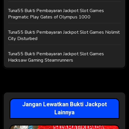
Tuna55 Bukti Pembayaran Jackpot Slot Games
Pragmatic Play Gates of Olympus 1000
Tuna55 Bukti Pembayaran Jackpot Slot Games Nolimit
City Disturbed
Tuna55 Bukti Pembayaran Jackpot Slot Games
Hacksaw Gaming Steamrunners
Jangan Lewatkan Bukti Jackpot
Lainnya