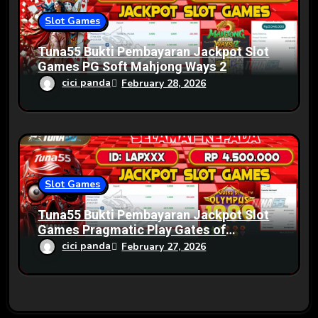
Slot Games
Tuna55 Bukti Pembayaran Jackpot Slot
Games PG Soft Mahjong Ways 2
cici panda
February 28, 2026
Slot Games
Tuna55 Bukti Pembayaran Jackpot Slot
Games Pragmatic Play Gates of
Olympus 1000
cici panda
February 27, 2026