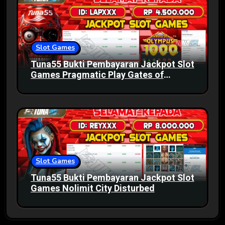
Slot Games
Tuna55 Bukti Pembayaran Jackpot Slot
Games Pragmatic Play Gates of
Olympus 1000
Slot Games
Tuna55 Bukti Pembayaran Jackpot Slot
Games Nolimit City Disturbed